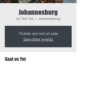
Johannesburg
02 Tem Sal
  |  
Johannesburg
Tickets are not on sale
See other events
Saat ve Yer
02 Tem 2024 09:00 – 04 Tem 2024 17:00
Johannesburg, Johannesburg, South Africa
Bu Etkinliği Paylaş